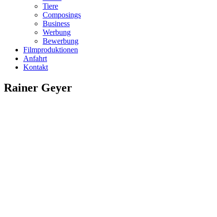
Tiere
Composings
Business
Werbung
Bewerbung
Filmproduktionen
Anfahrt
Kontakt
Rainer Geyer